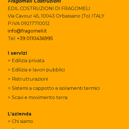
Fragomeli Costruzioni
EDIL COSTRUZIONI DI FRAGOMELI
Via Cavour 45, 10043 Orbassano (To) ITALY
P.IVA 09217710012
info@fragomeli.it
Tel:
+39 0110436995
I servizi
Edilizia privata
Edilizia e lavori pubblici
Ristrutturazioni
Sistemi a cappotto e isolamenti termici
Scavi e movimento terra
L’azienda
Chi siamo