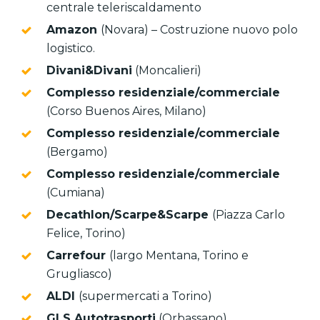
centrale teleriscaldamento
Amazon
(Novara) – Costruzione nuovo polo
logistico.
Divani&Divani
(Moncalieri)
Complesso residenziale/commerciale
(Corso Buenos Aires, Milano)
Complesso residenziale/commerciale
(Bergamo)
Complesso residenziale/commerciale
(Cumiana)
Decathlon/Scarpe&Scarpe
(Piazza Carlo
Felice, Torino)
Carrefour
(largo Mentana, Torino e
Grugliasco)
ALDI
(supermercati a Torino)
GLS Autotrasporti
(Orbassano)