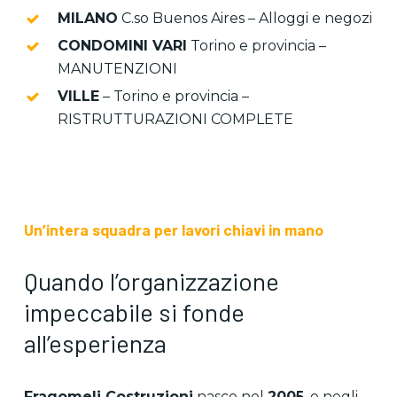
MILANO
C.so Buenos Aires – Alloggi e negozi
CONDOMINI VARI
Torino e provincia –
MANUTENZIONI
VILLE
– Torino e provincia –
RISTRUTTURAZIONI COMPLETE
Un’intera squadra per lavori chiavi in mano
Quando l’organizzazione
impeccabile si fonde
all’esperienza
Fragomeli Costruzioni
nasce nel
2005
, e negli